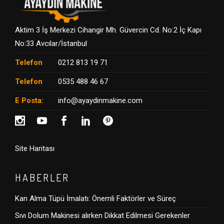
Aktim 3 İş Merkezi Cihangir Mh. Güvercin Cd. No:2 İç Kapı
No:33 Avcılar/İstanbul
Telefon
0212 813 19 71
Telefon
0535 488 46 67
E Posta:
info@ayaydinmakine.com
Site Haritası
HABERLER
Kan Alma Tüpü İmalatı: Önemli Faktörler ve Süreç
Sıvı Dolum Makinesi alırken Dikkat Edilmesi Gerekenler