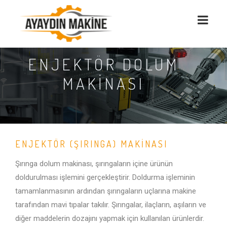
ENJEKTÖR DOLUM
MAKİNASI
ENJEKTÖR (ŞIRINGA) MAKINASI
Şırınga dolum makinası, şırıngaların içine ürünün
doldurulması işlemini gerçekleştirir. Doldurma işleminin
tamamlanmasının ardından şırıngaların uçlarına makine
tarafından mavi tıpalar takılır. Şırıngalar, ilaçların, aşıların ve
diğer maddelerin dozajını yapmak için kullanılan ürünlerdir.