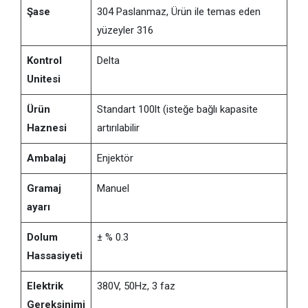
Şase
304 Paslanmaz, Ürün ile temas eden
yüzeyler 316
Kontrol
Delta
Unitesi
Ürün
Standart 100lt (isteğe bağlı kapasite
Haznesi
artırılabilir
Ambalaj
Enjektör
Gramaj
Manuel
ayarı
Dolum
± % 0.3
Hassasiyeti
Elektrik
380V, 50Hz, 3 faz
Gereksinimi