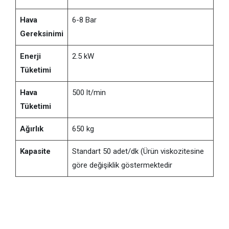
Hava
6-8 Bar
Gereksinimi
Enerji
2.5 kW
Tüketimi
Hava
500 lt/min
Tüketimi
Ağırlık
650 kg
Kapasite
Standart 50 adet/dk (Ürün viskozitesine
göre değişiklik göstermektedir