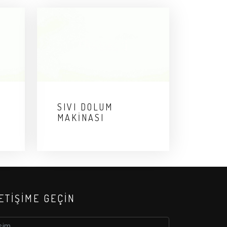
SIVI DOLUM
MAKINASI
LETIŞIME GEÇIN