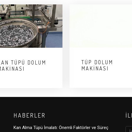
TÜP DOLUM
KAN TÜPÜ DOLUM
MAKINASI
MAKINASI
HABERLER
İ
Kan Alma Tüpü İmalatı: Önemli Faktörler ve Süreç