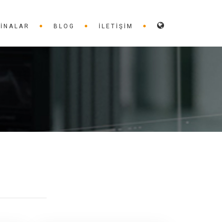
INALAR
BLOG
İLETIŞIM